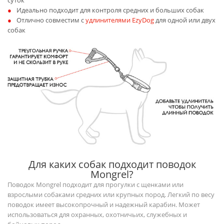
суток
Идеально подходит для контроля средних и больших собак
Отлично совместим с
удлинителями EzyDog
для одной или двух
собак
Для каких собак подходит поводок
Mongrel?
Поводок Mongrel подходит для прогулки с щенками или
взрослыми собаками средних или крупных пород. Легкий по весу
поводок имеет высокопрочный и надежный карабин. Может
использоваться для охранных, охотничьих, служебных и