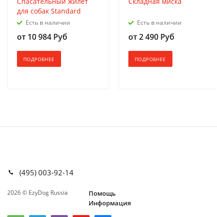
Спасательный жилет
Складная миска
для собак Standard
Есть в наличии
Есть в наличии
от
10 984 Руб
от
2 490 Руб
ПОДРОБНЕЕ
ПОДРОБНЕЕ
(495) 003-92-14
2026 © EzyDog Russia
Помощь
Информация