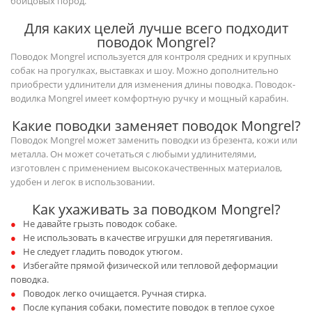
бойцовых пород.
Для каких целей лучше всего подходит
поводок Mongrel?
Поводок Mongrel используется для контроля средних и крупных
собак на прогулках, выставках и шоу. Можно дополнительно
приобрести удлинители для изменения длины поводка. Поводок-
водилка Mongrel имеет комфортную ручку и мощный карабин.
Какие поводки заменяет поводок Mongrel?
Поводок Mongrel может заменить поводки из брезента, кожи или
металла. Он может сочетаться с любыми удлинителями,
изготовлен с применением высококачественных материалов,
удобен и легок в использовании.
Как ухаживать за поводком Mongrel?
Не давайте грызть поводок собаке.
Не использовать в качестве игрушки для перетягивания.
Не следует гладить поводок утюгом.
Избегайте прямой физической или тепловой деформации
поводка.
Поводок легко очищается. Ручная стирка.
После купания собаки, поместите поводок в теплое сухое