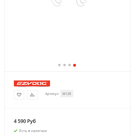
Артикул
M12R
4 590
Руб
Есть в наличии