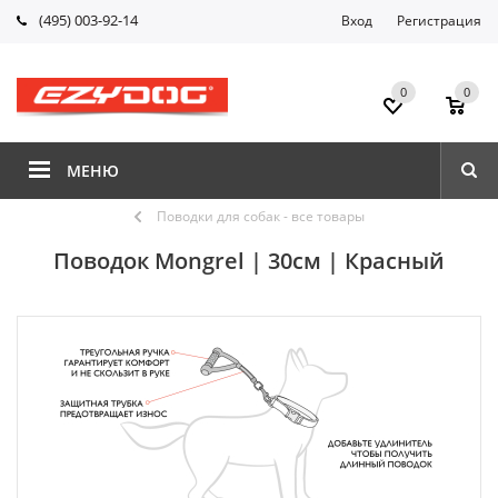
(495) 003-92-14
Вход
Регистрация
0
0
МЕНЮ
Поводки для собак - все товары
Поводок Mongrel | 30см | Красный