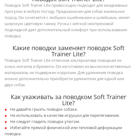
Поводок Soft Trainer Lite превосходно подходит для ежедневных
прогулок в любую погоду. Предназначен для собак маленьких
пород. Он сочетается с любыми ошейниками и шлейками, имеет
широкую цветовую гамму. Ручка с мягкой неопреновой
подкладкой дает дополнительный комфорт при использовании
поводка.
Какие поводки заменяет поводок Soft
Trainer Lite?
Поводок Soft Trainer Lite отличная альтернатива поводкам из
кожи, металла и брезента. Он изготовлен из высококачественных
материалов, не подвержен коррозии. Для удлинения поводка
можно дополнительно приобрести удлинители для одной или
двух собак.
Как ухаживать за поводком Soft Trainer
Lite?
Не давайте грызть поводок собаке.
Не использовать в качестве игрушки для перетягивания.
Не следует гладить поводок утюгом.
Избегайте прямой физической или тепловой деформации
поводка.