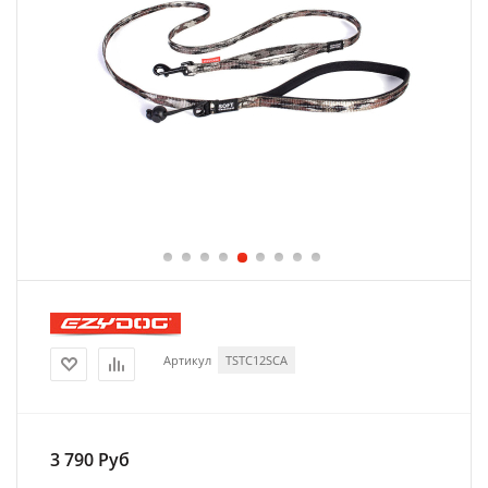
Артикул
TSTC12SCA
3 790
Руб