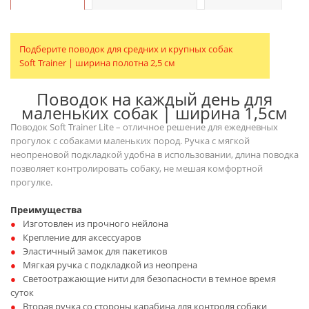
Подберите поводок для средних и крупных собак
Soft Trainer | ширина полотна 2,5 см
Поводок на каждый день для
маленьких собак | ширина 1,5см
Поводок Soft Trainer Lite – отличное решение для ежедневных
прогулок c собаками маленьких пород. Ручка с мягкой
неопреновой подкладкой удобна в использовании, длина поводка
позволяет контролировать собаку, не мешая комфортной
прогулке.
Преимущества
Изготовлен из прочного нейлона
Крепление для аксессуаров
Эластичный замок для пакетиков
Мягкая ручка с подкладкой из неопрена
Светоотражающие нити для безопасности в темное время
суток
Вторая ручка со стороны карабина для контроля собаки