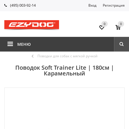
(495) 003-92-14
Вход
Регистрация
0
0
МЕНЮ
Поводки для собак с мягкой ручкой
Поводок Soft Trainer Lite | 180см |
Карамельный