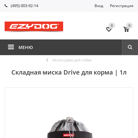
(495) 003-92-14
Вход
Регистрация
0
0
МЕНЮ
Аксессуары для собак
Складная миска Drive для корма | 1л