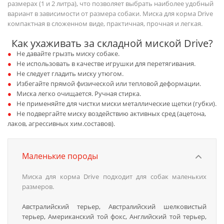
размерах (1 и 2 литра), что позволяет выбрать наиболее удобный
вариант в зависимости от размера собаки. Миска для корма Drive
компактная в сложенном виде, практичная, прочная и легкая.
Как ухаживать за складной миской Drive?
Не давайте грызть миску собаке.
Не использовать в качестве игрушки для перетягивания.
Не следует гладить миску утюгом.
Избегайте прямой физической или тепловой деформации.
Миска легко очищается. Ручная стирка.
Не применяйте для чистки миски металлические щетки (губки).
Не подвергайте миску воздействию активных сред (ацетона,
лаков, агрессивных хим.составов).
Маленькие породы
Миска для корма Drive подходит для собак маленьких
размеров.
Австралийский терьер, Австралийский шелковистый
терьер, Американский той фокс, Английский той терьер,