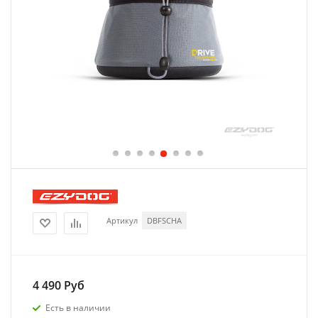
Артикул
DBFSCHA
4 490
Руб
Есть в наличии