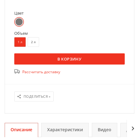
Цвет
Объем
1 л
2 л
В КОРЗИНУ
Рассчитать доставку
ПОДЕЛИТЬСЯ »
Описание
Характеристики
Видео
Допо