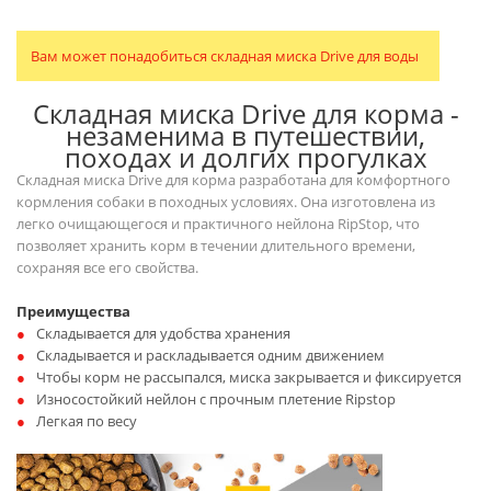
Вам может понадобиться складная миска Drive для воды
Складная миска Drive для корма -
незаменима в путешествии,
походах и долгих прогулках
Складная миска Drive для корма разработана для комфортного
кормления собаки в походных условиях. Она изготовлена из
легко очищающегося и практичного нейлона RipStop, что
позволяет хранить корм в течении длительного времени,
сохраняя все его свойства.
Преимущества
Складывается для удобства хранения
Складывается и раскладывается одним движением
Чтобы корм не рассыпался, миска закрывается и фиксируется
Износостойкий нейлон с прочным плетение Ripstop
Легкая по весу